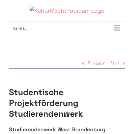
Zum
Inhalt
springen
Gehe zu ...
Zurück
Vor
Studentische
Projektförderung
Studierendenwerk
Studierendenwerk West Brandenburg