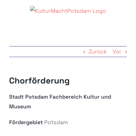
Zum
Inhalt
springen
Zurück
Vor
Chorförderung
Stadt Potsdam Fachbereich Kultur und
Museum
Fördergebiet
Potsdam