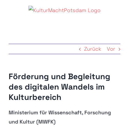
Zum
Inhalt
springen
Zurück
Vor
Förderung und Begleitung
des digitalen Wandels im
Kulturbereich
Ministerium für Wissenschaft, Forschung
und Kultur (MWFK)