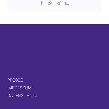
Facebook
WhatsApp
Telegram
E-
Mail
PRESSE
IMPRESSUM
DATENSCHUTZ