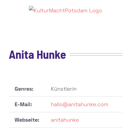
Zum
Inhalt
springen
Anita Hunke
Genres:
Künstlerin
E-Mail:
hallo@anitahunke.com
Webseite:
anitahunke