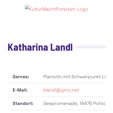
Zum
Inhalt
springen
Katharina Landl
Genres:
Pianistin mit Schwerpunkt Lied, 
E-Mail:
klandl@gmx.net
Standort:
Seepromenade, 14476 Potsdam