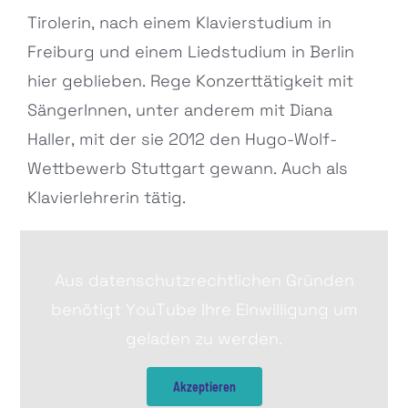
Tirolerin, nach einem Klavierstudium in
Freiburg und einem Liedstudium in Berlin
hier geblieben. Rege Konzerttätigkeit mit
SängerInnen, unter anderem mit Diana
Haller, mit der sie 2012 den Hugo-Wolf-
Wettbewerb Stuttgart gewann. Auch als
Klavierlehrerin tätig.
Aus datenschutzrechtlichen Gründen
benötigt YouTube Ihre Einwilligung um
geladen zu werden.
Akzeptieren