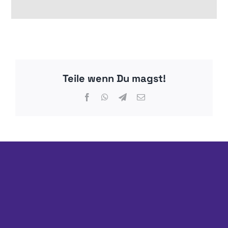
Teile wenn Du magst!
Facebook
WhatsApp
Telegram
E-
Mail