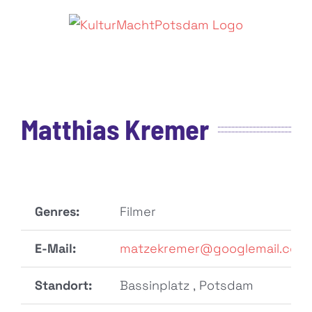
Zum
Inhalt
springen
Matthias Kremer
Genres:
Filmer
E-Mail:
matzekremer@googlemail.com
Standort:
Bassinplatz , Potsdam