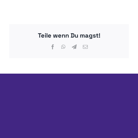
Teile wenn Du magst!
Facebook
WhatsApp
Telegram
E-
Mail