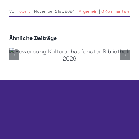
Von
robert
|
November 21st, 2024
|
Allgemein
|
0 Kommentare
Ähnliche Beiträge
Bewerbung Kulturschaufenster
Bibliothek 2026