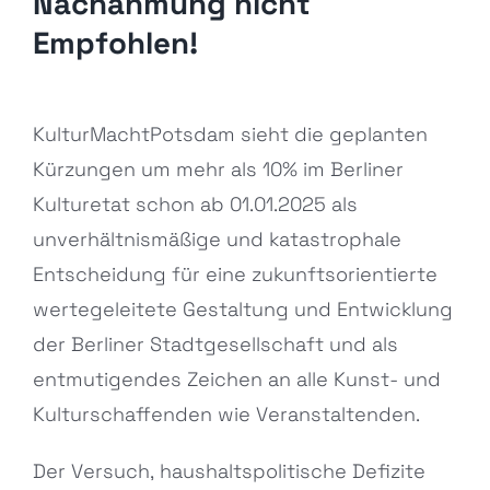
Nachahmung nicht
Empfohlen!
Zeige
KulturMachtPotsdam sieht die geplanten
grösseres
Kürzungen um mehr als 10% im Berliner
Bild
Kulturetat schon ab 01.01.2025 als
unverhältnismäßige und katastrophale
Entscheidung für eine zukunftsorientierte
wertegeleitete Gestaltung und Entwicklung
der Berliner Stadtgesellschaft und als
entmutigendes Zeichen an alle Kunst- und
Kulturschaffenden wie Veranstaltenden.
Der Versuch, haushaltspolitische Defizite