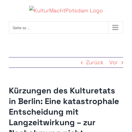
Zum
Inhalt
springen
Gehe zu ...
Zurück
Vor
Kürzungen des Kulturetats
in Berlin: Eine katastrophale
Entscheidung mit
Langzeitwirkung – zur