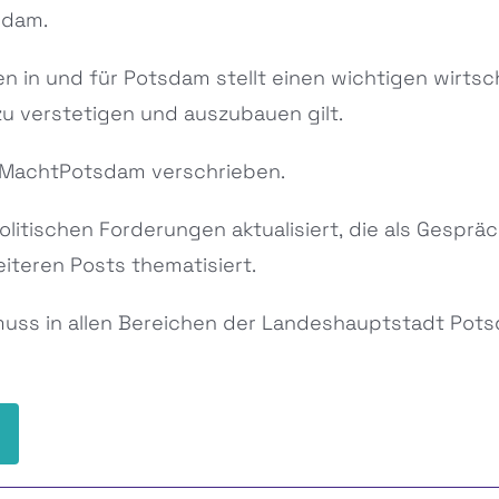
tsdam.
n in und für Potsdam stellt einen wichtigen wirtsc
zu verstetigen und auszubauen gilt.
turMachtPotsdam verschrieben.
olitischen Forderungen aktualisiert, die als Gespr
iteren Posts thematisiert.
 muss in allen Bereichen der Landeshauptstadt Pot