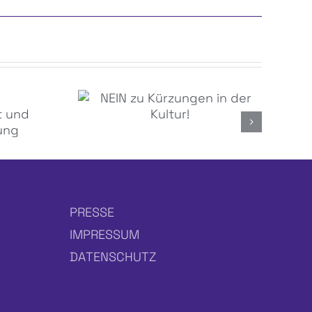
NEIN zu Kürzungen in
beit
der Kultur!
tung
PRESSE
IMPRESSUM
DATENSCHUTZ