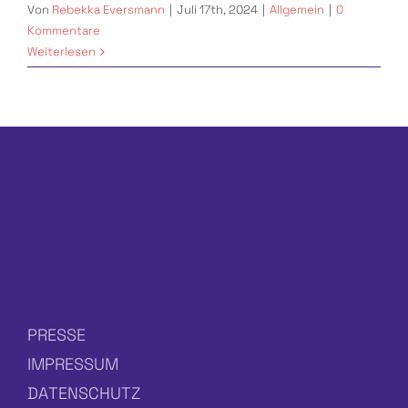
Von
Rebekka Eversmann
|
Juli 17th, 2024
|
Allgemein
|
0
Kommentare
Weiterlesen
PRESSE
IMPRESSUM
DATENSCHUTZ