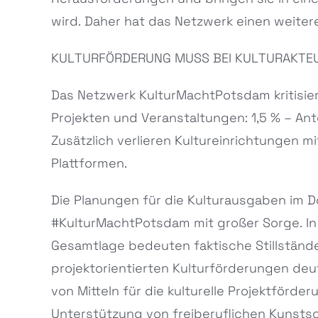
wird. Daher hat das Netzwerk einen weitere
KULTURFÖRDERUNG MUSS BEI KULTURAKTE
Das Netzwerk KulturMachtPotsdam kritisier
Projekten und Veranstaltungen: 1,5 % – Ante
Zusätzlich verlieren Kultureinrichtungen m
Plattformen.
Die Planungen für die Kulturausgaben im 
#KulturMachtPotsdam mit großer Sorge. I
Gesamtlage bedeuten faktische Stillstände 
projektorientierten Kulturförderungen deut
von Mitteln für die kulturelle Projektförde
Unterstützung von freiberuflichen Kunstsc