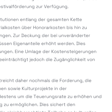
estivalförderung zur Verfügung.
itutionen entlang der gesamten Kette
rialkosten über Honorarkosten bis hin zu
gen. Zur Deckung der bei unveränderter
ssen Eigenanteile erhöht werden. Dies
htungen. Eine Umlage der Kostensteigerungen
eeinträchtigt jedoch die Zugänglichkeit von
eicht daher nochmals die Forderung, die
nen sowie Kulturprojekte in der
destens um die Teuerungsrate zu erhöhen und
 zu ermöglichen. Dies sichert den