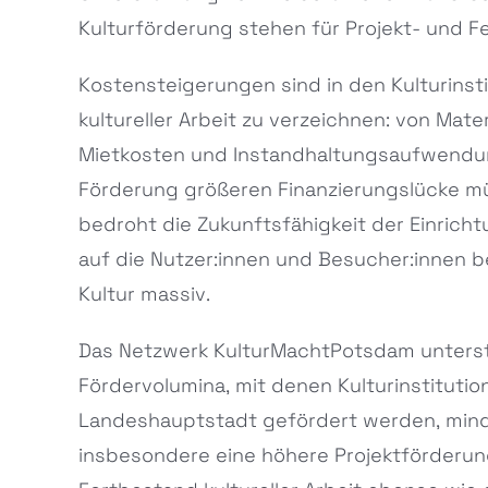
Kulturförderung stehen für Projekt- und F
Kostensteigerungen sind in den Kulturinst
kultureller Arbeit zu verzeichnen: von Mate
Mietkosten und Instandhaltungsaufwendun
Förderung größeren Finanzierungslücke mü
bedroht die Zukunftsfähigkeit der Einric
auf die Nutzer:innen und Besucher:innen b
Kultur massiv.
Das Netzwerk KulturMachtPotsdam unterstr
Fördervolumina, mit denen Kulturinstitutio
Landeshauptstadt gefördert werden, min
insbesondere eine höhere Projektförderung