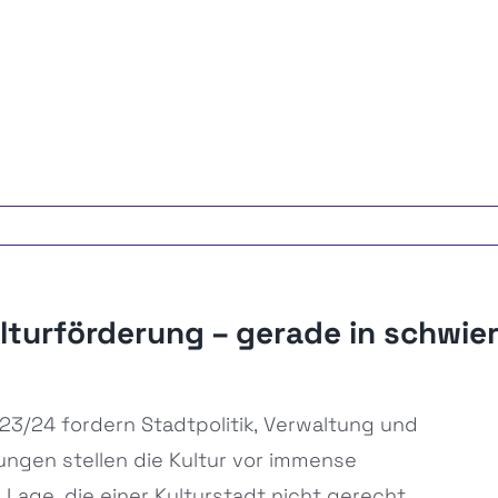
lturförderung – gerade in schwier
3/24 fordern Stadtpolitik, Verwaltung und
ungen stellen die Kultur vor immense
Lage, die einer Kulturstadt nicht gerecht