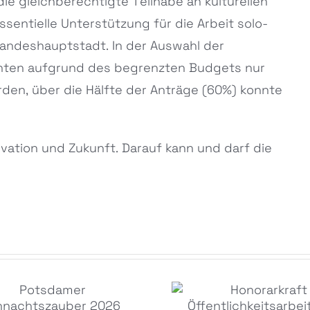
die gleichberechtigte Teilhabe an kulturellen
ssentielle Unterstützung für die Arbeit solo-
Landeshauptstadt. In der Auswahl der
nnten aufgrund des begrenzten Budgets nur
rden, über die Hälfte der Anträge (60%) konnte
ovation und Zukunft. Darauf kann und darf die
Honorarkraft
Potsdamer