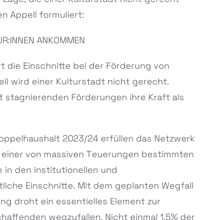
n Appell formuliert:
UR:INNEN ANKOMMEN
t die Einschnitte bei der Förderung von
il wird einer Kulturstadt nicht gerecht.
it stagnierenden Förderungen ihre Kraft als
Doppelhaushalt 2023/24 erfüllen das Netzwerk
n einer von massiven Teuerungen bestimmten
in den institutionellen und
liche Einschnitte. Mit dem geplanten Wegfall
rung droht ein essentielles Element zur
haffenden wegzufallen. Nicht einmal 1,5% der