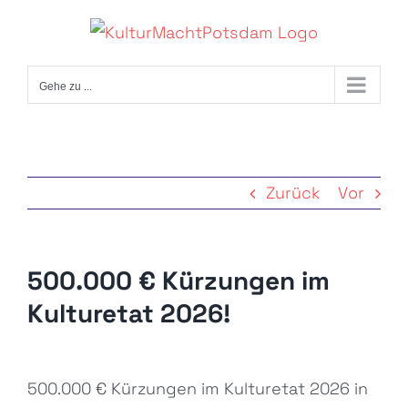
Zum
Inhalt
springen
Gehe zu ...
Zurück
Vor
500.000 € Kürzungen im
Kulturetat 2026!
Zeige
500.000 € Kürzungen im Kulturetat 2026 in
grösseres