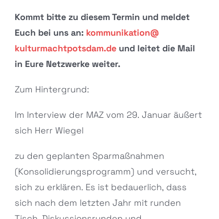
Kommt bitte zu diesem Termin und meldet
Euch bei uns an:
kommunikation@
kulturmachtpotsdam.de
und leitet die Mail
in Eure Netzwerke weiter.
Zum Hintergrund:
Im Interview der MAZ vom 29. Januar äußert
sich Herr Wiegel
zu den geplanten Sparmaßnahmen
(Konsolidierungsprogramm) und versucht,
sich zu erklären. Es ist bedauerlich, dass
sich nach dem letzten Jahr mit runden
Tisch, Diskussionsrunden und