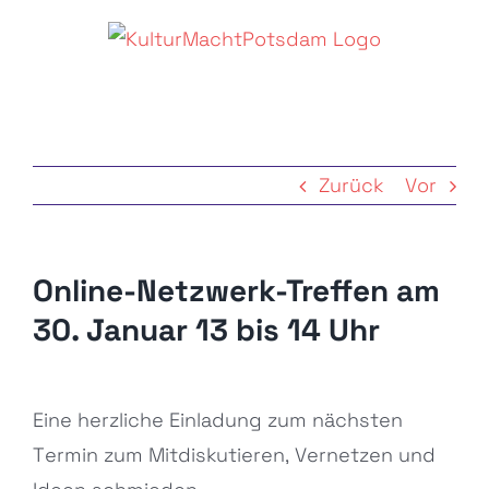
Zum
Inhalt
springen
Zurück
Vor
Online-Netzwerk-Treffen am
30. Januar 13 bis 14 Uhr
Zeige
Eine herzliche Einladung zum nächsten
grösseres
Termin zum Mitdiskutieren, Vernetzen und
Bild